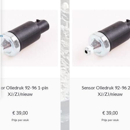
es
sor Oliedruk 92-96 1-pin
Sensor Oliedruk 92-96 2
XJ/ZJ/nieuw
XJ/ZJ/nieuw
€
39,00
€
39,00
Prijs per stuk
Prijs per stuk