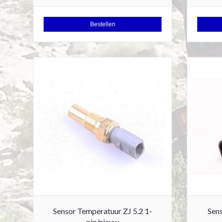
Bestellen
Sensor Temperatuur ZJ 5.2 1-
Sens
pin/nieuw