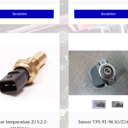
Bestellen
Bestellen
or temperatuur ZJ 5.2 2-
Sensor TPS 91-96 XJ/ZJ/
pin/nieuw