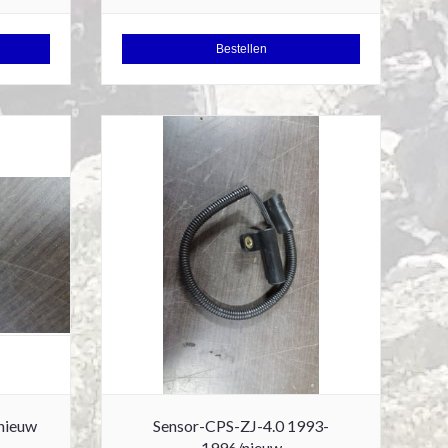
Bestellen
nieuw
Sensor-CPS-ZJ-4.0 1993-
1996/nieuw