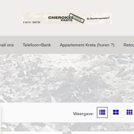
ail ons
Telefoon+Bank
Appartement Kreta (huren ?)
Reto
Weergave: