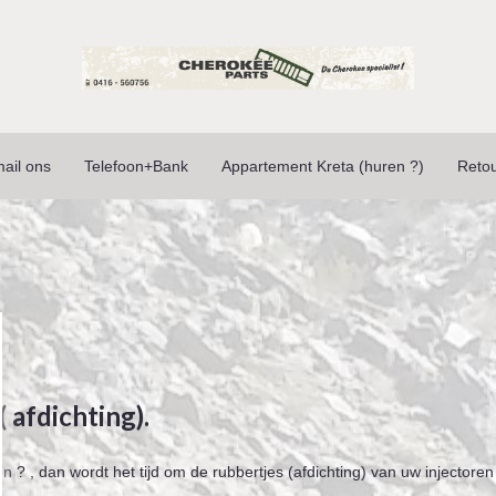
ail ons
Telefoon+Bank
Appartement Kreta (huren ?)
Reto
 afdichting).
 ? , dan wordt het tijd om de rubbertjes (afdichting) van uw injectoren 