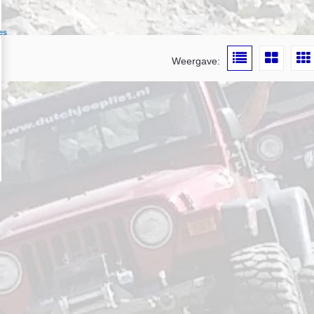
es
Weergave: